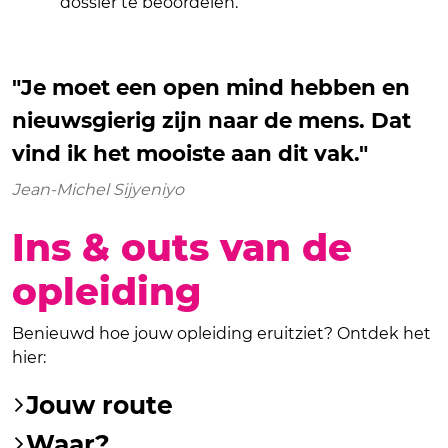
dossier te beoordelen.
"Je moet een open mind hebben en
nieuwsgierig zijn naar de mens. Dat
vind ik het mooiste aan dit vak."
Jean-Michel Sijyeniyo
Ins & outs van de
opleiding
Benieuwd hoe jouw opleiding eruitziet? Ontdek het
hier:
Jouw route
Waar?