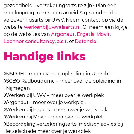
gezondheid - verzekeringsarts te zijn? Plan een
meeloopdag in met een arbeid & gezondheid -
verzekeringsarts bij UWV. Neem contact op via de
website
werkenbijuwvalsarts.nl
. Of neem een kijkje
op de websites van
Argonaut
,
Ergatis
,
Movir
,
Lechner consultancy
,
a.s.r.
of
Defensie
.
Handige links
NSPOH – meer over de opleiding in Utrecht
SGBO Radboudumc – meer over de opleiding in
Nijmegen
Werken bij UWV – meer over je werkplek
Argonaut - meer over je werkplek
Werken bij Ergatis - meer over je werkplek
Werken bij Movir - meer over je werkplek
Beoordeling verzekeringsarts, medisch advies bij
letselschade meer over je werkplek