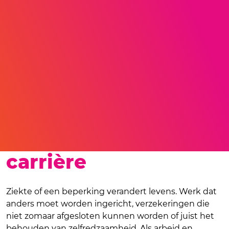
Kickstart jouw
carrière
Ziekte of een beperking verandert levens. Werk dat
anders moet worden ingericht, verzekeringen die
niet zomaar afgesloten kunnen worden of juist het
behouden van zelfredzaamheid. Als arbeid en